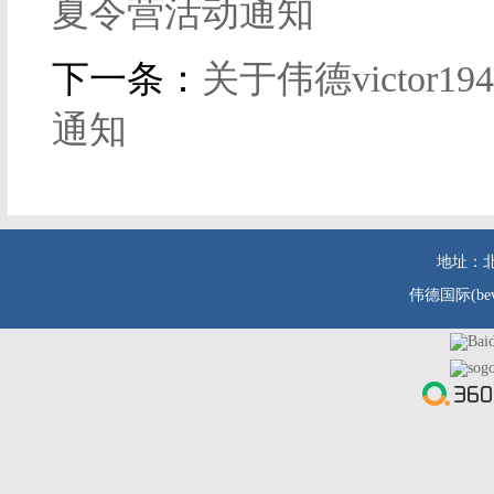
夏令营活动通知
下一条：
关于伟德victo
通知
地址：北
伟德国际(be