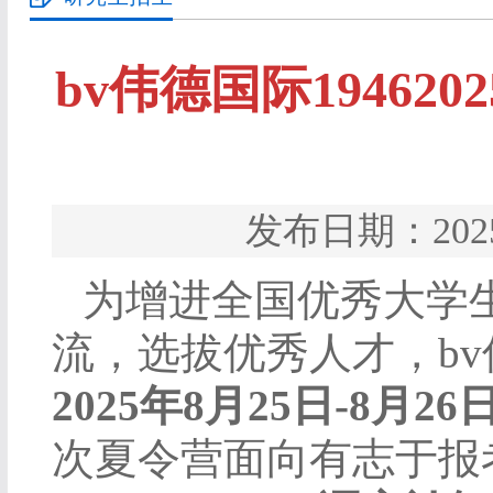
bv伟德国际1946
发布日期：20
为增进全国优秀大学
流，选拔优秀人才，bv
2025
年
8
月
25
日
-8
月
26
次夏令营面向有志于报