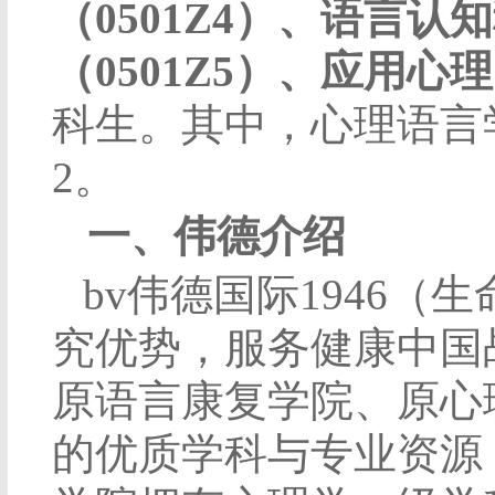
（
0501Z4
）、语言认知
（
0501Z5
）、
应用心理
科生。其中，心理语言
2
。
一、伟德介绍
bv伟德国际1946
究优势，服务健康中国
原语言康复学院、原心
的优质学科与专业资源