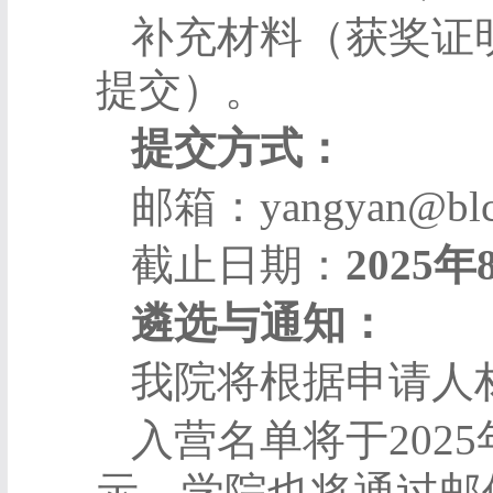
补充材料（获奖证
提交）。
提交方式：
邮箱：
yangyan@blc
截止日期：
2025
年
遴选与通知：
我院将根据申请人
入营名单将于
2025
示，学院也将通过邮